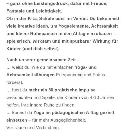
– ganz ohne Leistungsdruck, dafür mit Freude,
Fantasie und Leichtigkeit.
Ob in der Kita, Schule oder im Verein: Du bekommst
viele kreative Ideen, um Yogaelemente, Achtsamkeit
und kleine Ruhepausen in den Alltag einzubauen –
spielerisch, wirksam und mit spürbarer Wirkung für
Kinder (und dich selbst).
Nach unserer gemeinsamen Zeit …
… weißt du, wie du mit einfachen
Yoga- und
Achtsamkeitsübungen
Entspannung und Fokus
förderst.
… hast du
mehr als 30 praktische Impulse
,
Geschichten und Spiele, die Kindern von 4-10 Jahren
helfen, ihre innere Ruhe zu finden.
… kannst du
Yoga im pädagogischen Alltag gezielt
einsetzen
– für mehr Ausgeglichenheit,
Vertrauen und Verbindung.