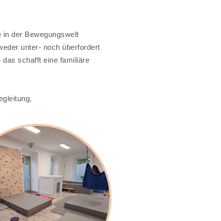
ie in der Bewegungswelt
eder unter- noch überfordert
das schafft eine familiäre
gleitung,