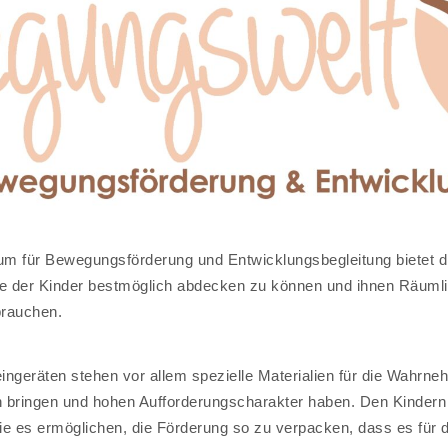
m für Bewegungsförderung und Entwicklungsbegleitung bietet d
 der Kinder bestmöglich abdecken zu können und ihnen Räumlichk
brauchen.
ngeräten stehen vor allem spezielle Materialien für die Wahrn
en bringen und hohen Aufforderungscharakter haben. Den Kinder
es ermöglichen, die Förderung so zu verpacken, dass es für di