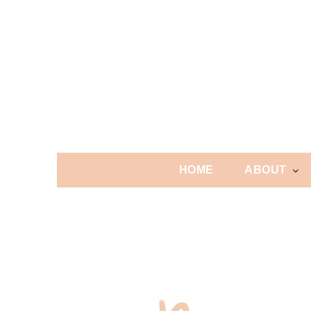
Skip
to
content
HOME
ABOUT