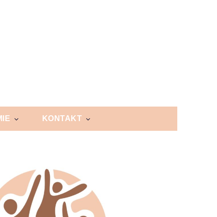
IE
KONTAKT