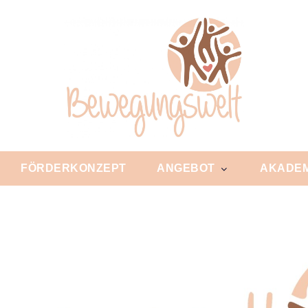
FÖRDERKONZEPT
ANGEBOT
AKADEM