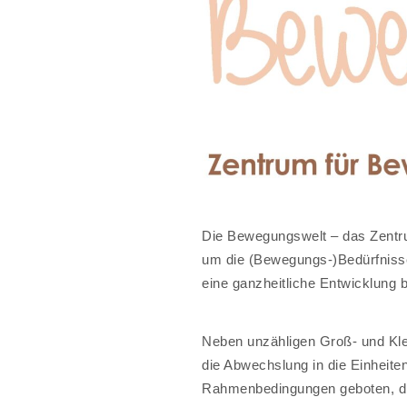
Die Bewegungswelt – das Zentru
um die (Bewegungs-)Bedürfnisse
eine ganzheitliche Entwicklung 
Neben unzähligen Groß- und Klei
die Abwechslung in die Einheit
Rahmenbedingungen geboten, die 