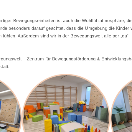
.
ertiger Bewegungseinheiten ist auch die Wohlfühlatmosphäre, d
urde besonders darauf geachtet, dass die Umgebung die Kinder w
 fühlen. Außerdem sind wir in der Bewegungswelt alle per „du“ – 
ewegungswelt – Zentrum für Bewegungsförderung & Entwicklungsbe
tatt.