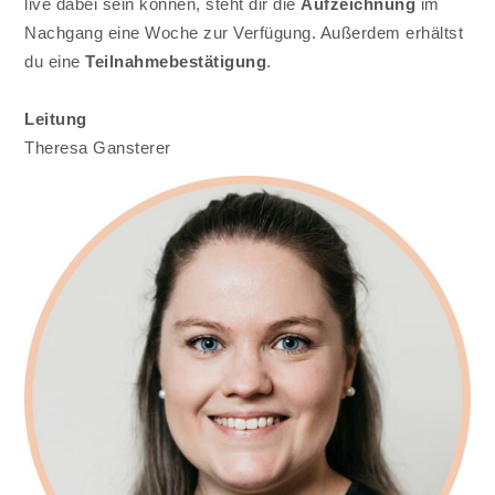
live dabei sein können, steht dir die
Aufzeichnung
im
Nachgang eine Woche zur Verfügung. Außerdem erhältst
du eine
Teilnahmebestätigung
.
Leitung
Theresa Gansterer