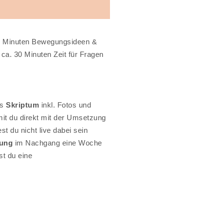
 90 Minuten Bewegungsideen &
a. 30 Minuten Zeit für Fragen
es
Skriptum
inkl. Fotos und
mit du direkt mit der Umsetzung
st du nicht live dabei sein
ung
im Nachgang eine Woche
st du eine