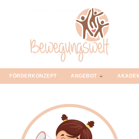
FÖRDERKONZEPT
ANGEBOT
AKADEM