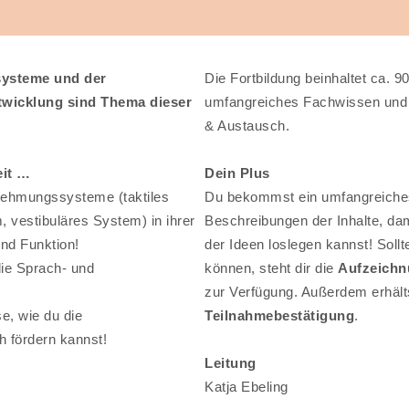
ysteme und der
Die Fortbildung beinhaltet ca.
wicklung sind Thema dieser
umfangreiches Fachwissen und c
& Austausch.
eit …
Dein Plus
nehmungssysteme (taktiles
Du bekommst ein umfangreich
 vestibuläres System) in ihrer
Beschreibungen der Inhalte, da
nd Funktion!
der Ideen loslegen kannst! Sollte
die Sprach- und
können, steht dir die
Aufzeichn
zur Verfügung. Außerdem erhält
e, wie du die
Teilnahmebestätigung
.
h fördern kannst!
Leitung
Katja Ebeling