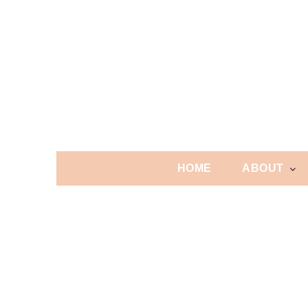
Skip
to
content
HOME
ABOUT